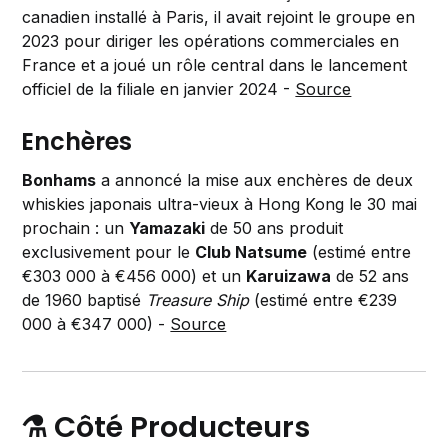
canadien installé à Paris, il avait rejoint le groupe en
2023 pour diriger les opérations commerciales en
France et a joué un rôle central dans le lancement
officiel de la filiale en janvier 2024 -
Source
Enchères
Bonhams
a annoncé la mise aux enchères de deux
whiskies japonais ultra-vieux à Hong Kong le 30 mai
prochain : un
Yamazaki
de 50 ans produit
exclusivement pour le
Club Natsume
(estimé entre
€303 000 à €456 000) et un
Karuizawa
de 52 ans
de 1960 baptisé
Treasure Ship
(estimé entre €239
000 à €347 000) -
Source
⚗️ Côté Producteurs