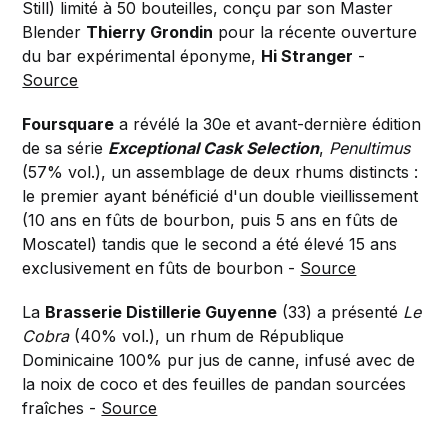
Still) limité à 50 bouteilles, conçu par son Master
Blender
Thierry Grondin
pour la récente ouverture
du bar expérimental éponyme,
Hi Stranger
-
Source
Foursquare
a révélé la 30e et avant-dernière édition
de sa série
Exceptional Cask Selection
,
Penultimus
(57% vol.), un assemblage de deux rhums distincts :
le premier ayant bénéficié d'un double vieillissement
(10 ans en fûts de bourbon, puis 5 ans en fûts de
Moscatel) tandis que le second a été élevé 15 ans
exclusivement en fûts de bourbon -
Source
La
Brasserie Distillerie Guyenne
(33) a présenté
Le
Cobra
(40% vol.), un rhum de République
Dominicaine 100% pur jus de canne, infusé avec de
la noix de coco et des feuilles de pandan sourcées
fraîches -
Source