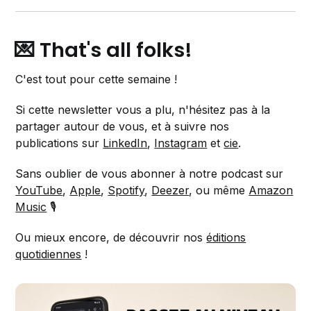
💌 That's all folks!
C'est tout pour cette semaine !
Si cette newsletter vous a plu, n'hésitez pas à la
partager autour de vous, et à suivre nos
publications sur
LinkedIn
,
Instagram
et
cie
.
Sans oublier de vous abonner à notre podcast sur
YouTube
,
Apple
,
Spotify
,
Deezer
, ou même
Amazon
Music
🎙️
Ou mieux encore, de découvrir nos
éditions
quotidiennes
!