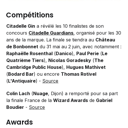
Compétitions
Citadelle Gin
a révélé les 10 finalistes de son
concours
Citadelle Guardians
, organisé pour les 30
ans de la marque. La finale se tiendra au
Château
de Bonbonnet
du 31 mai au 2 juin, avec notamment :
Raphaëlle Rosenthal
(
Danico
),
Paul Perie
(
Le
Quatrième Tiers
),
Nicolas Goradesky
(
The
Cambridge Public House
),
Hugues Mathivet
(
Bodard Bar
) ou encore
Thomas Rotivel
(
L'Antiquaire
) -
Source
Colin Lach
(
Nuage
, Dijon) a remporté pour sa part
la finale France de la
Wizard Awards
de
Gabriel
Boudier
-
Source
Awards