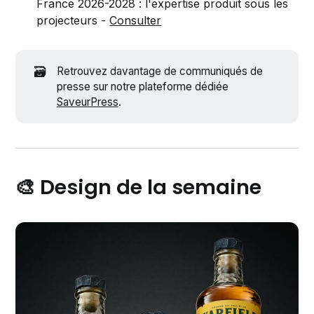
France 2026-2028 : l'expertise produit sous les
projecteurs -
Consulter
🗃️
Retrouvez davantage de communiqués de
presse sur notre plateforme dédiée
SaveurPress
.
🎨 Design de la semaine