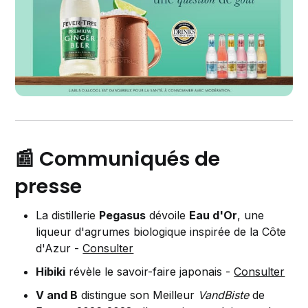
📰 Communiqués de
presse
La distillerie
Pegasus
dévoile
Eau d'Or
, une
liqueur d'agrumes biologique inspirée de la Côte
d'Azur -
Consulter
Hibiki
révèle le savoir-faire japonais -
Consulter
V and B
distingue son Meilleur
VandBiste
de