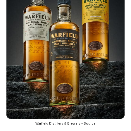
Warfield Distillery & Brewery - 
Source