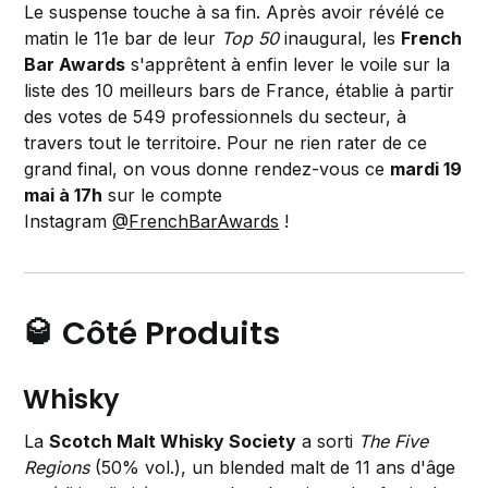
Le suspense touche à sa fin. Après avoir révélé ce
matin le 11e bar de leur
Top 50
inaugural, les
French
Bar Awards
s'apprêtent à enfin lever le voile sur la
liste des 10 meilleurs bars de France, établie à partir
des votes de 549 professionnels du secteur, à
travers tout le territoire. Pour ne rien rater de ce
grand final, on vous donne rendez-vous ce
mardi 19
mai à 17h
sur le compte
Instagram
@FrenchBarAwards
!
🥃 Côté Produits
Whisky
La
Scotch Malt Whisky Society
a sorti
The Five
Regions
(50% vol.), un blended malt de 11 ans d'âge