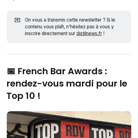
💌
On vous a transmis cette newsletter ? Si le
contenu vous plaît, n'hésitez pas à vous y
inscrire directement sur
distilnews.fr
!
📅 French Bar Awards :
rendez-vous mardi pour le
Top 10 !