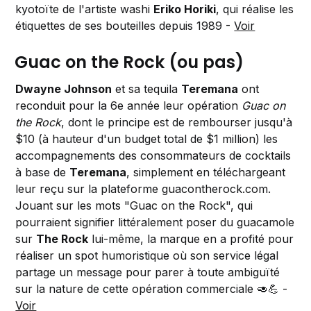
kyotoïte de l'artiste washi
Eriko Horiki
, qui réalise les
étiquettes de ses bouteilles depuis 1989 -
Voir
Guac on the Rock (ou pas)
Dwayne Johnson
et sa tequila
Teremana
ont
reconduit pour la 6e année leur opération
Guac on
the Rock
, dont le principe est de rembourser jusqu'à
$10 (à hauteur d'un budget total de $1 million) les
accompagnements des consommateurs de cocktails
à base de
Teremana
, simplement en téléchargeant
leur reçu sur la plateforme guacontherock.com.
Jouant sur les mots "Guac on the Rock", qui
pourraient signifier littéralement poser du guacamole
sur
The Rock
lui-même, la marque en a profité pour
réaliser un spot humoristique où son service légal
partage un message pour parer à toute ambiguïté
sur la nature de cette opération commerciale 🥑💪 -
Voir