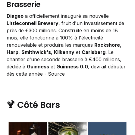
Brasserie
Diageo
a officiellement inauguré sa nouvelle
Littleconnell Brewery
, fruit d'un investissement de
près de €300 millions. Construite en moins de 18
mois, elle fonctionne à 100% à l'électricité
renouvelable et produira les marques
Rockshore
,
Harp
,
Smithwick's
,
Kilkenny
et
Carlsberg
. Le
chantier d'une seconde brasserie à €400 millions,
dédiée à
Guinness
et
Guinness 0.0
, devrait débuter
dès cette année -
Source
🍹 Côté Bars