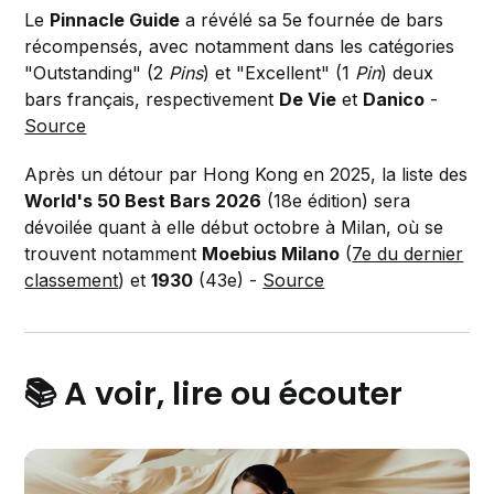
Le
Pinnacle Guide
a révélé sa 5e fournée de bars
récompensés, avec notamment dans les catégories
"Outstanding" (2
Pins
) et "Excellent" (1
Pin
) deux
bars français, respectivement
De Vie
et
Danico
-
Source
Après un détour par Hong Kong en 2025, la liste des
World's 50 Best Bars 2026
(18e édition) sera
dévoilée quant à elle début octobre à Milan, où se
trouvent notamment
Moebius Milano
(
7e du dernier
classement
) et
1930
(43e) -
Source
📚 A voir, lire ou écouter