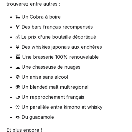
trouverez entre autres :
🐍 Un Cobra à boire
🍹 Des bars français récompensés
💰 Le prix d'une bouteille décortiqué
🥃 Des whiskies japonais aux enchères
🏭 Une brasserie 100% renouvelable
☁ Une chasseuse de nuages
🚫 Un anisé sans alcool
🌍 Un blended malt multirégional
🤝 Un rapprochement français
🎌 Un parallèle entre kimono et whisky
🥑 Du guacamole
Et plus encore !