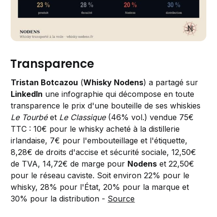
Transparence
Tristan Botcazou
(
Whisky Nodens
) a partagé sur
LinkedIn
une infographie qui décompose en toute
transparence le prix d'une bouteille de ses whiskies
Le Tourbé
et
Le Classique
(46% vol.) vendue 75€
TTC : 10€ pour le whisky acheté à la distillerie
irlandaise, 7€ pour l'embouteillage et l'étiquette,
8,28€ de droits d'accise et sécurité sociale, 12,50€
de TVA, 14,72€ de marge pour
Nodens
et 22,50€
pour le réseau caviste. Soit environ 22% pour le
whisky, 28% pour l'État, 20% pour la marque et
30% pour la distribution -
Source