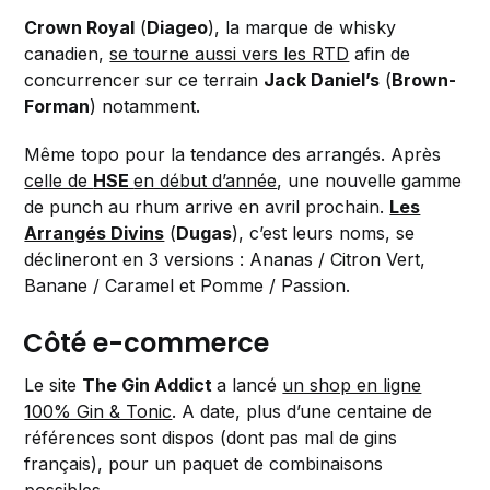
Crown Royal
(
Diageo
), la marque de whisky
canadien,
se tourne aussi vers les RTD
afin de
concurrencer sur ce terrain
Jack Daniel’s
(
Brown-
Forman
) notamment.
Même topo pour la tendance des arrangés. Après
celle de
HSE
en début d’année
, une nouvelle gamme
de punch au rhum arrive en avril prochain.
Les
Arrangés Divins
(
Dugas
), c’est leurs noms, se
déclineront en 3 versions : Ananas / Citron Vert,
Banane / Caramel et Pomme / Passion.
Côté e-commerce
Le site
The Gin Addict
a lancé
un shop en ligne
100% Gin & Tonic
. A date, plus d’une centaine de
références sont dispos (dont pas mal de gins
français), pour un paquet de combinaisons