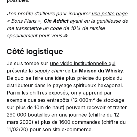
possibles.
J’en profite d’ailleurs pour inaugurer
une petite page
« Bons Plans »
,
Gin Addict
ayant eu la gentillesse de
me transmettre un code de 10% de remise
spécialement pour vous 🙏
Côté logistique
Je suis tombé sur
une vidéo institutionnelle qui
présente la
supply chain
de
La Maison du Whisky
.
De quoi se faire une idée plus précise du poids du
distributeur dans le paysage spiritueux hexagonal.
Parmi les chiffres exposés, on y apprend par
exemple que ses entrepôts (12 000m² de stockage
sur plus de 10m de haut) peuvent recevoir et traiter
290 000 bouteilles en une journée (chiffre du 12
mars 2020) et plus de 1600 commandes (chiffre du
11/03/20) pour son site e-commerce.