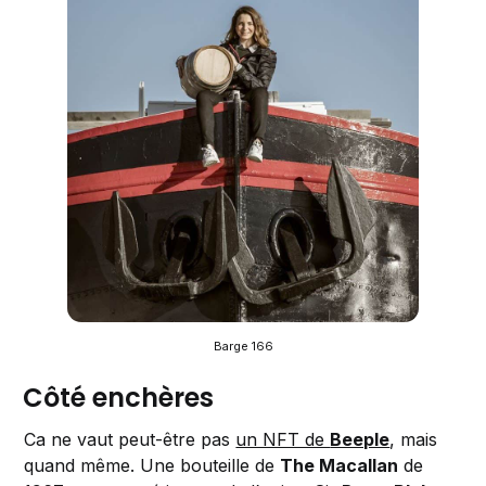
Barge 166
Côté enchères
Ca ne vaut peut-être pas
un NFT de
Beeple
, mais
quand même. Une bouteille de
The Macallan
de