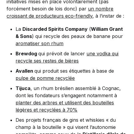
initiatives mises en place volontairement (pas
forcément besoin de lois donc) par
un nombre
croissant de producteurs eco-friendly
, à l’instar de :
La
Discarded Spirits Company
(
William Grant
& Sons
) qui recycle des peaux de banane pour
aromatiser son rhum
Brewdog
qui prévoit de lancer
une vodka qui
recycle ses restes de bières
Avallen
qui produit ses étiquettes à base de
pulpe de pomme recyclée
Tijuca
, un rhum brésilien assemblé à Cognac,
dont les fondateurs s’engagent notamment à
planter des arbres et utilisent des bouteilles
légères et recyclées à 70%
Des projets français de gins et whiskies « du
champ à la bouteille » qui visent l’autonomie