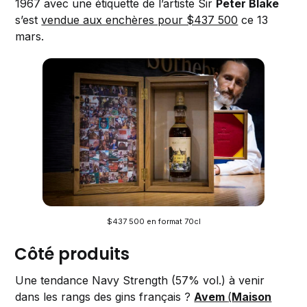
1967 avec une étiquette de l’artiste Sir
Peter Blake
s’est
vendue aux enchères pour $437 500
ce 13
mars.
$437 500 en format 70cl
Côté produits
Une tendance Navy Strength (57% vol.) à venir
dans les rangs des gins français ?
Avem
(
Maison