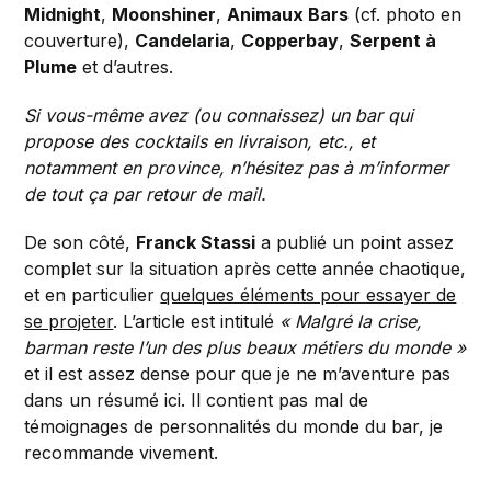
Midnight
,
Moonshiner
,
Animaux Bars
(cf. photo en
couverture),
Candelaria
,
Copperbay
,
Serpent à
Plume
et d’autres.
Si vous-même avez (ou connaissez) un bar qui
propose des cocktails en livraison, etc., et
notamment en province, n’hésitez pas à m’informer
de tout ça par retour de mail.
De son côté,
Franck Stassi
a publié un point assez
complet sur la situation après cette année chaotique,
et en particulier
quelques éléments pour essayer de
se projeter
. L’article est intitulé
« Malgré la crise,
barman reste l’un des plus beaux métiers du monde »
et il est assez dense pour que je ne m’aventure pas
dans un résumé ici. Il contient pas mal de
témoignages de personnalités du monde du bar, je
recommande vivement.