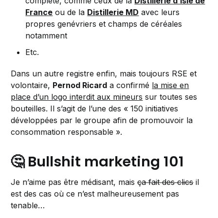
complète, comme ceux de la
Distillerie d’Isle de
France
ou de la
Distillerie MD
avec leurs
propres genévriers et champs de céréales
notamment
Etc.
Dans un autre registre enfin, mais toujours RSE et
volontaire,
Pernod Ricard
a confirmé
la mise en
place d’un logo interdit aux mineurs
sur toutes ses
bouteilles. Il s’agit de l’une des « 150 initiatives
développées par le groupe afin de promouvoir la
consommation responsable ».
🤔 Bullshit marketing 101
Je n’aime pas être médisant, mais
ça fait des clics
il
est des cas où ce n’est malheureusement pas
tenable…