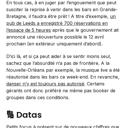
En tous cas, à en juger par l’engouement que peut
susciter la reprise à venir dans les bars en Grande-
Bretagne, il faudra être prêt ! A titre d’exemple,
un
pub de Leeds a enregistré 700 réservations en
l’espace de 5 heures
après que le gouvernement ait
annoncé une réouverture possible le 12 avril
prochain (en extérieur uniquement d’abord).
D’ici là, et si ça peut aider à se sentir moins seul,
sachez que l’absurdité n’a pas de frontière. A la
Nouvelle-Orléans par exemple, la musique live a été
réautorisé dans les bars ce week-end. En revanche,
danser n’y est toujours pas autorisé
. Certains
gérants ont donc préféré ne même pas booker de
groupes dans ces conditions.
🔢 Datas
Petits focus à présent sur de nouveaux chiffres que