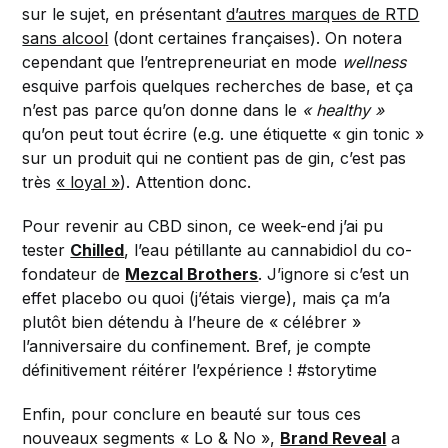
sur le sujet, en présentant
d’autres marques de RTD
sans alcool
(dont certaines françaises). On notera
cependant que l’entrepreneuriat en mode
wellness
esquive parfois quelques recherches de base, et ça
n’est pas parce qu’on donne dans le
« healthy »
qu’on peut tout écrire (e.g. une étiquette « gin tonic »
sur un produit qui ne contient pas de gin, c’est pas
très
« loyal »
). Attention donc.
Pour revenir au CBD sinon, ce week-end j’ai pu
tester
Chilled
, l’eau pétillante au cannabidiol du co-
fondateur de
Mezcal Brothers
. J’ignore si c’est un
effet placebo ou quoi (j’étais vierge), mais ça m’a
plutôt bien détendu à l’heure de « célébrer »
l’anniversaire du confinement. Bref, je compte
définitivement réitérer l’expérience ! #storytime
Enfin, pour conclure en beauté sur tous ces
nouveaux segments « Lo & No »,
Brand Reveal
a