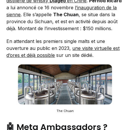
distillerie de whisky
Diageo
en Chine
.
Pernod Ricard
a lui annoncé ce 16 novembre
l’inauguration de la
sienne
. Elle s’appelle
The Chuan
, se situe dans la
province du Sichuan, et est en activité depuis août
déjà. Montant de l’investissement : $150 millions.
En attendant les premiers single malts et une
ouverture au public en 2023,
une visite virtuelle est
d’ores et déjà possible
sur un site dédié.
The Chuan
🤖 Meta Ambassadors ?