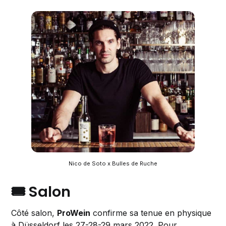
Nico de Soto x Bulles de Ruche
🎟️ Salon
Côté salon,
ProWein
confirme sa tenue en physique
à Düsseldorf les 27-28-29 mars 2022. Pour