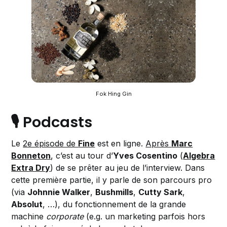
Fok Hing Gin
🎙️ Podcasts
Le
2e épisode de
Fine
est en ligne.
Après
Marc
Bonneton
, c’est au tour d’
Yves Cosentino
(
Algebra
Extra Dry
) de se prêter au jeu de l’interview. Dans
cette première partie, il y parle de son parcours pro
(via
Johnnie Walker
,
Bushmills
,
Cutty Sark
,
Absolut
, …), du fonctionnement de la grande
machine
corporate
(e.g. un marketing parfois hors