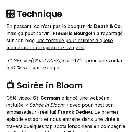
🎛️ Technique
En passant, ce n’est pas le bouquin de
Death & Co
,
mais ça peut servir :
Frédéric Bourgoin
a repartagé
sur son blog
une formule pour estimer à quelle
température un spiritueux va geler
:
T° GEL = -((%vol./2)-3)
, soit -17°C pour une vodka
à 40% vol. par exemple.
📺 Soirée in Bloom
Côté vidéo,
St-Germain
a lancé une websérie
intitulée
« Soirée in Bloom »
avec pour host son
ambassadeur (réel lui)
Franck Dedieu
.
Le premier
épisode est sorti
et nous entraine dans une virée à
travers quelques top spots londoniens en compagnie