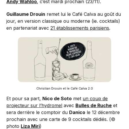
Andy Wahloo
, c’est mardi prochain (23/11).
Guillaume Drouin
remet lui le Café Calva au goût du
jour, en version classique ou moderne (ie. cocktails)
en partenariat avec
21 établissements parisiens
.
Christian Drouin et le Café Calva 2.0
Et pour sa part,
Nico de Soto
met
un coup de
projecteur sur l’hydromel
avec
Bulles de Ruche
et
sera derrière le comptoir du
Danico
le 12 décembre
prochain avec une carte de 9 cocktails dédiés. (©
photo
Liza Miri
)