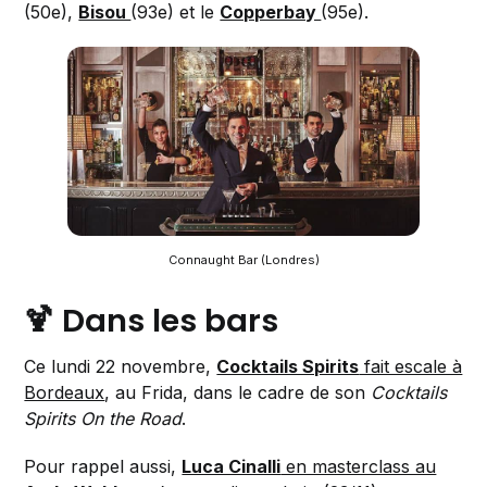
(50e),
Bisou
(93e) et le
Copperbay
(95e).
Connaught Bar (Londres)
🍹 Dans les bars
Ce lundi 22 novembre,
Cocktails Spirits
fait escale à
Bordeaux
, au Frida, dans le cadre de son
Cocktails
Spirits On the Road
.
Pour rappel aussi,
Luca Cinalli
en masterclass au