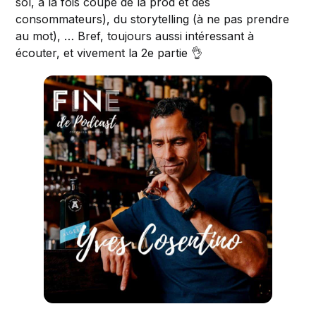
sol, à la fois coupé de la prod et des
consommateurs), du storytelling (à ne pas prendre
au mot), … Bref, toujours aussi intéressant à
écouter, et vivement la 2e partie 👌