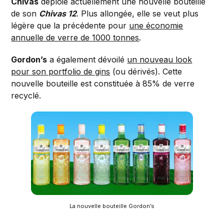
Chivas
déploie actuellement une nouvelle bouteille
de son
Chivas 12
. Plus allongée, elle se veut plus
légère que la précédente pour
une économie
annuelle de verre de 1000 tonnes
.
Gordon’s
a également dévoilé
un nouveau look
pour son portfolio de gins
(ou dérivés). Cette
nouvelle bouteille est constituée à 85% de verre
recyclé.
La nouvelle bouteille Gordon’s