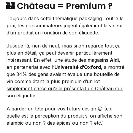
🏰 Château = Premium ?
Toujours dans cette thématique packaging : outre le
prix, les consommateurs jugent également la valeur
d’un produit en fonction de son étiquette.
Jusque-là, rien de neuf, mais si on regarde tout ça
plus en détail, ça peut devenir particulièrement
intéressant. En effet, une étude des magasins
Aldi
,
en partenariat avec l’
Université d’Oxford
, a montré
que 34% des gens avaient évalué une bouteille de
vin comme étant la plus premium d’un lot
simplement parce qu’elle présentait un Château sur
son étiquette
.
A garder en tête pour vos futurs design 😉 (e.g
quelle est la perception du produit si on affiche son
alambic ou non ? des épices ou non ? etc.)