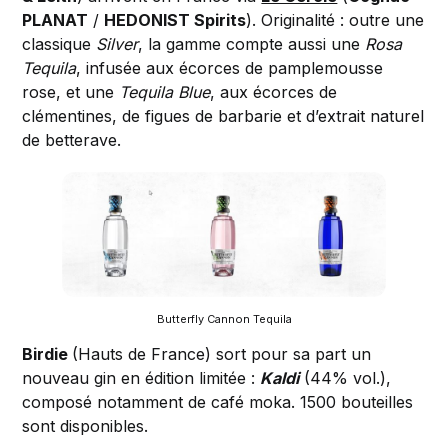
PLANAT
/
HEDONIST Spirits
). Originalité : outre une
classique
Silver
, la gamme compte aussi une
Rosa
Tequila
, infusée aux écorces de pamplemousse
rose, et une
Tequila Blue
, aux écorces de
clémentines, de figues de barbarie et d’extrait naturel
de betterave.
Butterfly Cannon Tequila
Birdie
(Hauts de France) sort pour sa part un
nouveau gin en édition limitée :
Kaldi
(44% vol.),
composé notamment de café moka. 1500 bouteilles
sont disponibles.