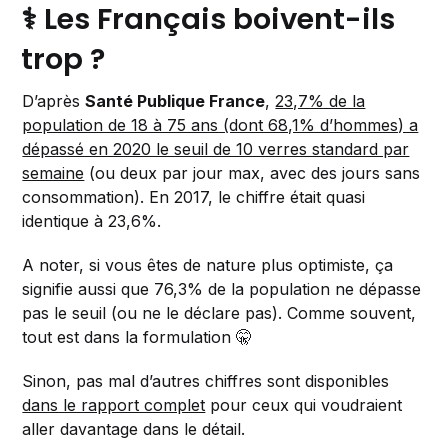
⚕️ Les Français boivent-ils
trop ?
D’après
Santé Publique France
,
23,7% de la
population de 18 à 75 ans (dont 68,1% d’hommes) a
dépassé en 2020 le seuil de 10 verres standard par
semaine
(ou deux par jour max, avec des jours sans
consommation). En 2017, le chiffre était quasi
identique à 23,6%.
A noter, si vous êtes de nature plus optimiste, ça
signifie aussi que 76,3% de la population ne dépasse
pas le seuil (ou ne le déclare pas). Comme souvent,
tout est dans la formulation 🤫
Sinon, pas mal d’autres chiffres sont disponibles
dans le rapport complet
pour ceux qui voudraient
aller davantage dans le détail.