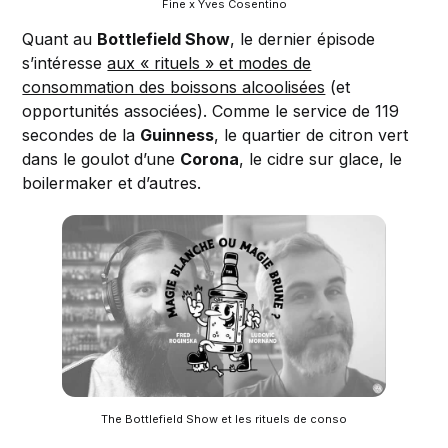
Fine x Yves Cosentino
Quant au
Bottlefield Show
, le dernier épisode
s’intéresse
aux « rituels » et modes de
consommation des boissons alcoolisées
(et
opportunités associées). Comme le service de 119
secondes de la
Guinness
, le quartier de citron vert
dans le goulot d’une
Corona
, le cidre sur glace, le
boilermaker et d’autres.
The Bottlefield Show et les rituels de conso