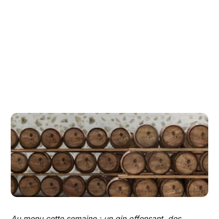
Au menu cette semaine : un gin offensant, des