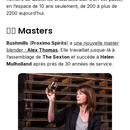
en l’espace de 10 ans seulement, de 200 à plus de
2200 aujourd’hui.
🦸‍♀️ Masters
Bushmills
(
Proximo Spirits
) a
une nouvelle master
blender :
Alex Thomas
. Elle travaillait jusque-là à
l’assemblage de
The Sexton
et succède à
Helen
Mulholland
après près de 30 années de service.