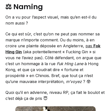
⚖️ Naming
On a vu pour l’aspect visuel, mais qu’en est-il du
nom aussi ?
Ce qui est sûr, c’est qu’on ne peut pas nommer sa
marque n’importe comment. Ou du moins, à en
croire une plainte déposée en Angleterre,
pas
Fok
Hing Gin
(aka potentiellement « Fucking Gin » si
vous ne l’aviez pas). Côté défendant, on argue que
c’est un hommage à la rue
Fuk Hing Lane
à Hong
Kong, et que ça voudrait dire « fortune et
prospérité » en Chinois. Bref, que tout ça n’est
qu’une mauvaise interprétation,
m’voyez
? 🤓
Quoi qu’il en advienne, niveau RP, ça fait le boulot et
c’est déjà ça de pris 😇