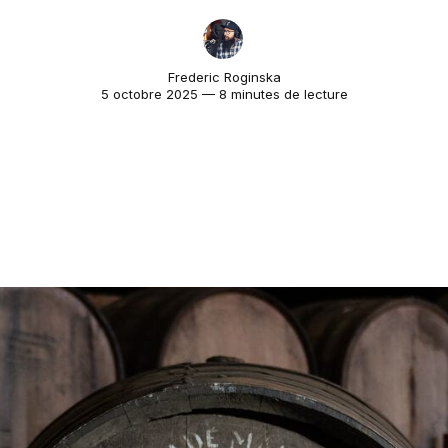
Frederic Roginska
5 octobre 2025 — 8 minutes de lecture