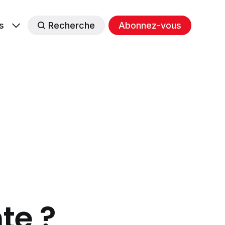
s
Recherche
Abonnez-vous
te ?