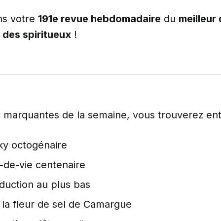
ns votre
191e revue hebdomadaire
du
meilleur 
 des spiritueux
!
s marquantes de la semaine, vous trouverez ent
ky octogénaire
-de-vie centenaire
duction au plus bas
 la fleur de sel de Camargue