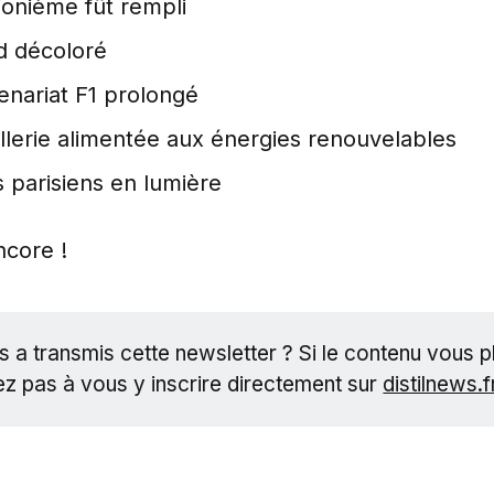
lionième fût rempli
d décoloré
enariat F1 prolongé
llerie alimentée aux énergies renouvelables
 parisiens en lumière
ncore !
 a transmis cette newsletter ? Si le contenu vous pl
ez pas à vous y inscrire directement sur
distilnews.f