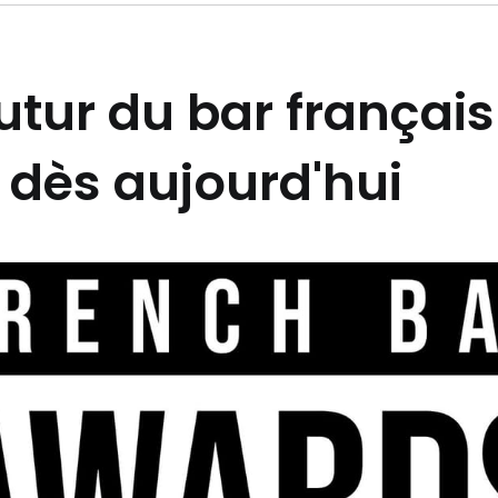
futur du bar français
t dès aujourd'hui