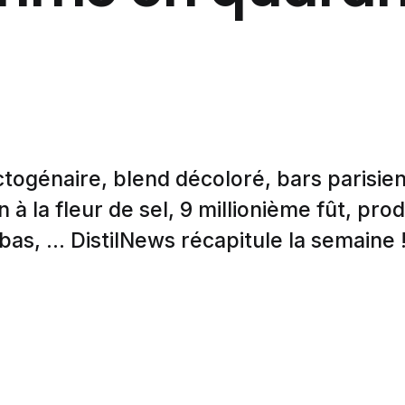
togénaire, blend décoloré, bars parisie
n à la fleur de sel, 9 millionième fût, pro
bas, ... DistilNews récapitule la semaine 