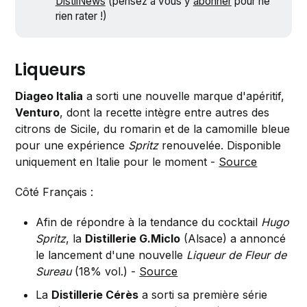
DistilNews
(pensez à vous y
abonner
pour ne
rien rater !)
Liqueurs
Diageo Italia
a sorti une nouvelle marque d'apéritif,
Venturo
, dont la recette intègre entre autres des
citrons de Sicile, du romarin et de la camomille bleue
pour une expérience
Spritz
renouvelée. Disponible
uniquement en Italie pour le moment -
Source
Côté Français :
Afin de répondre à la tendance du cocktail
Hugo
Spritz
, la
Distillerie G.Miclo
(Alsace) a annoncé
le lancement d'une nouvelle
Liqueur de Fleur de
Sureau
(18% vol.) -
Source
La
Distillerie Cérès
a sorti sa première série