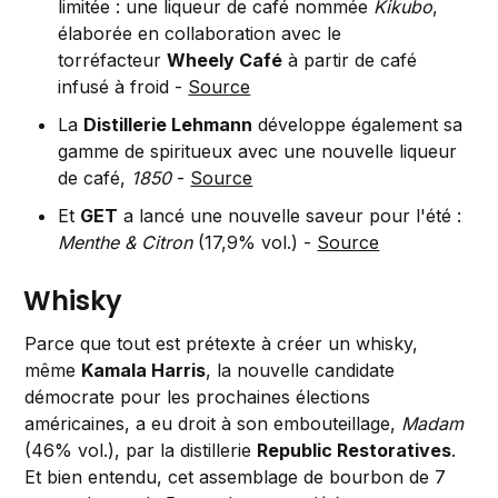
limitée : une liqueur de café nommée
Kikubo
,
élaborée en collaboration avec le
torréfacteur
Wheely Café
à partir de café
infusé à froid -
Source
La
Distillerie Lehmann
développe également sa
gamme de spiritueux avec une nouvelle liqueur
de café,
1850
-
Source
Et
GET
a lancé une nouvelle saveur pour l'été :
Menthe & Citron
(17,9% vol.) -
Source
Whisky
Parce que tout est prétexte à créer un whisky,
même
Kamala Harris
, la nouvelle candidate
démocrate pour les prochaines élections
américaines, a eu droit à son embouteillage,
Madam
(46% vol.), par la distillerie
Republic Restoratives
.
Et bien entendu, cet assemblage de bourbon de 7