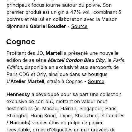
principaux focus tourne autour du poivre. Son
premier produit est un gin à 47% vol., combinant 5
poivres et réalisé en collaboration avec la Maison
dijonnaise
Gabriel Boudier
-
Source
Cognac
Profitant des JO,
Martell
a présenté une nouvelle
édition de sa série
Martell Cordon Bleu City
, la
Paris
Edition
, disponible en exclusivité aux aéroports de
Paris CDG et Orly, ainsi que dans sa boutique
L'Atelier Martell
, située à Cognac -
Source
Hennessy
a développé pour sa part une collection
exclusive de son
X.O
, mettant en valeur neuf
destinations (ie. Macau, Hainan, Singapour, Paris,
Shanghai, Hong Kong, Taipei, Shenzhen, et Londres
/
Harrods
) via des étuis en pulpe de papier
recyclable, ornés d'étiquettes en cuir gravées de