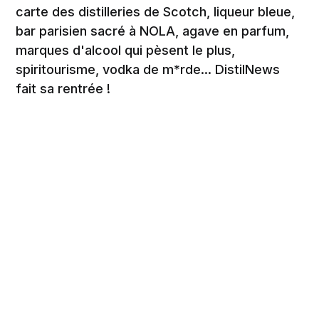
carte des distilleries de Scotch, liqueur bleue,
bar parisien sacré à NOLA, agave en parfum,
marques d'alcool qui pèsent le plus,
spiritourisme, vodka de m*rde... DistilNews
fait sa rentrée !