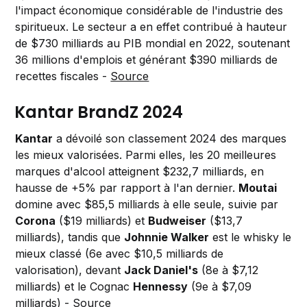
l'impact économique considérable de l'industrie des
spiritueux. Le secteur a en effet contribué à hauteur
de $730 milliards au PIB mondial en 2022, soutenant
36 millions d'emplois et générant $390 milliards de
recettes fiscales -
Source
Kantar BrandZ 2024
Kantar
a dévoilé son classement 2024 des marques
les mieux valorisées. Parmi elles, les 20 meilleures
marques d'alcool atteignent $232,7 milliards, en
hausse de +5% par rapport à l'an dernier.
Moutai
domine avec $85,5 milliards à elle seule, suivie par
Corona
($19 milliards) et
Budweiser
($13,7
milliards), tandis que
Johnnie Walker
est le whisky le
mieux classé (6e avec $10,5 milliards de
valorisation), devant
Jack Daniel's
(8e à $7,12
milliards) et le Cognac
Hennessy
(9e à $7,09
milliards) -
Source