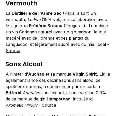
Vermouth
La
Distillerie de l'Arbre Sec
(Paris) a sorti un
vermouth,
Le Fou
(18% vol.), en collaboration avec
le vigneron
Frédéric Brouca
(Faugères). Il combine
un vin Carignan naturel avec un gin maison, le tout
macéré avec de l'orange et des plantes du
Languedoc, et légèrement sucré avec du miel local -
Source
Sans Alcool
A l'instar d'
Auchan
et sa marque
Virgin Spirit
,
Lidl
a
également lancé des déclinaisons sans alcool de
spiritueux connus, à commencer par un certain
Bitterol
Aperitivo
sans alcool, et une version 0.0%
de sa marque de gin
Hampstead
, intitulée ici
Aromatic VirGIN
-
Source