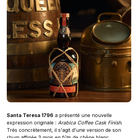
Santa Teresa 1796
a présenté une nouvelle
expression originale :
Arabica Coffee Cask Finish
.
Très concrètement, il s'agit d'une version de son
rhum affinée 3 mois en fûts de chêne blanc