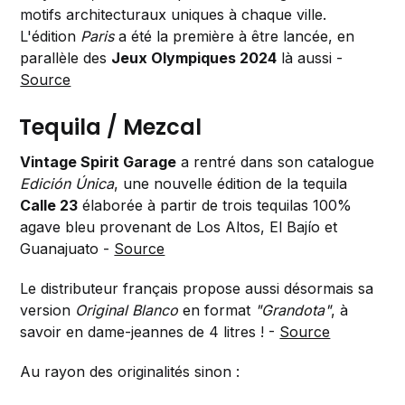
motifs architecturaux uniques à chaque ville.
L'édition
Paris
a été la première à être lancée, en
parallèle des
Jeux Olympiques 2024
là aussi -
Source
Tequila / Mezcal
Vintage Spirit Garage
a rentré dans son catalogue
Edición Única
, une nouvelle édition de la tequila
Calle 23
élaborée à partir de trois tequilas 100%
agave bleu provenant de Los Altos, El Bajío et
Guanajuato -
Source
Le distributeur français propose aussi désormais sa
version
Original Blanco
en format
"Grandota"
, à
savoir en dame-jeannes de 4 litres ! -
Source
Au rayon des originalités sinon :