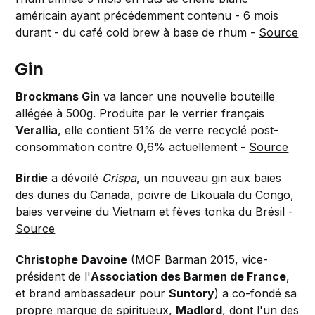
américain ayant précédemment contenu - 6 mois
durant - du café cold brew à base de rhum -
Source
Gin
Brockmans Gin
va lancer une nouvelle bouteille
allégée à 500g. Produite par le verrier français
Verallia
, elle contient 51% de verre recyclé post-
consommation contre 0,6% actuellement -
Source
Birdie
a dévoilé
Crispa
, un nouveau gin aux baies
des dunes du Canada, poivre de Likouala du Congo,
baies verveine du Vietnam et fèves tonka du Brésil -
Source
Christophe Davoine
(MOF Barman 2015, vice-
président de l'
Association des Barmen de France
,
et brand ambassadeur pour
Suntory
) a co-fondé sa
propre marque de spiritueux,
Madlord
, dont l'un des