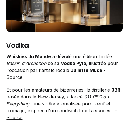
Vodka
Whiskies du Monde
a dévoilé une édition limitée
Bassin d'Arcachon
de sa
Vodka Pyla
, illustrée pour
l'occasion par l'artiste locale
Juliette Muse
-
Source
Et pour les amateurs de bizarreries, la distillerie
3BR
,
basée dans le New Jersey, a lancé
011 PEC on
Everything
, une vodka aromatisée porc, œuf et
fromage, inspirée d'un sandwich local à succès... -
Source