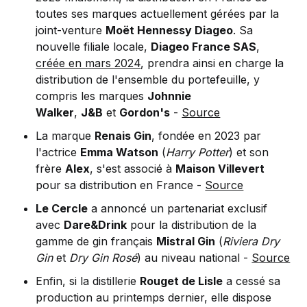
toutes ses marques actuellement gérées par la
joint-venture
Moët Hennessy Diageo
. Sa
nouvelle filiale locale,
Diageo France SAS
,
créée en mars 2024
, prendra ainsi en charge la
distribution de l'ensemble du portefeuille, y
compris les marques
Johnnie
Walker
,
J&B
et
Gordon's
-
Source
La marque
Renais Gin
, fondée en 2023 par
l'actrice
Emma Watson
(
Harry Potter
) et son
frère
Alex
, s'est associé à
Maison Villevert
pour sa distribution en France -
Source
Le Cercle
a annoncé un partenariat exclusif
avec
Dare&Drink
pour la distribution de la
gamme de gin français
Mistral Gin
(
Riviera Dry
Gin
et
Dry Gin Rosé
) au niveau national -
Source
Enfin, si la distillerie
Rouget de Lisle
a cessé sa
production au printemps dernier, elle dispose