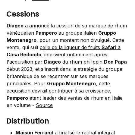
Cessions
Diageo
a annoncé la cession de sa marque de rhum
vénézuélien
Pampero
au groupe italien
Gruppo
Montenegro
, pour un montant non divulgué. Cette
vente, qui suit
celle de la liqueur de fruits
Safari
à
Casa Redondo
, intervient notamment après
l'acquisition par
Diageo
du rhum philippin
Don Papa
début 2023, et s'inscrit dans la stratégie du groupe
britannique de se recentrer sur ses marques
principales. Pour
Gruppo Montenegro
, cette
acquisition devrait contribuer à sa croissance,
Pampero
étant leader des ventes de rhum en Italie
en volume -
Source
Distribution
Maison Ferrand
a finalisé le rachat intégral