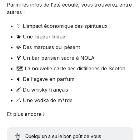
Parmi les infos de l'été écoulé, vous trouverez entre
autres :
👔 L'impact économique des spiritueux
🫐 Une liqueur bleue
💸 Des marques qui pèsent
🍹 Un bar parisien sacré à NOLA
🗺 La nouvelle carte des distilleries de Scotch
🌵 De l'agave en parfum
🌾 Du whisky français
💩 Une vodka de m*rde
Et plus encore !
👌
Quelqu'un a eu le bon goût de vous