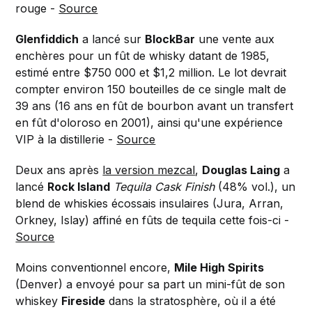
rouge -
Source
Glenfiddich
a lancé sur
BlockBar
une vente aux
enchères pour un fût de whisky datant de 1985,
estimé entre $750 000 et $1,2 million. Le lot devrait
compter environ 150 bouteilles de ce single malt de
39 ans (16 ans en fût de bourbon avant un transfert
en fût d'oloroso en 2001), ainsi qu'une expérience
VIP à la distillerie -
Source
Deux ans après
la version mezcal
,
Douglas Laing
a
lancé
Rock Island
Tequila Cask Finish
(48% vol.), un
blend de whiskies écossais insulaires (Jura, Arran,
Orkney, Islay) affiné en fûts de tequila cette fois-ci -
Source
Moins conventionnel encore,
Mile High Spirits
(Denver) a envoyé pour sa part un mini-fût de son
whiskey
Fireside
dans la stratosphère, où il a été