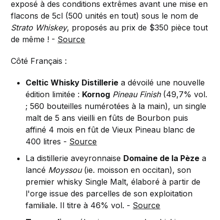
exposé à des conditions extrêmes avant une mise en
flacons de 5cl (500 unités en tout) sous le nom de
Strato Whiskey
, proposés au prix de $350 pièce tout
de même ! -
Source
Côté Français :
Celtic Whisky Distillerie
a dévoilé une nouvelle
édition limitée :
Kornog
Pineau Finish
(49,7% vol.
; 560 bouteilles numérotées à la main), un single
malt de 5 ans vieilli en fûts de Bourbon puis
affiné 4 mois en fût de Vieux Pineau blanc de
400 litres -
Source
La distillerie aveyronnaise
Domaine de la Pèze
a
lancé
Moyssou
(ie. moisson en occitan), son
premier whisky Single Malt, élaboré à partir de
l'orge issue des parcelles de son exploitation
familiale. Il titre à 46% vol. -
Source