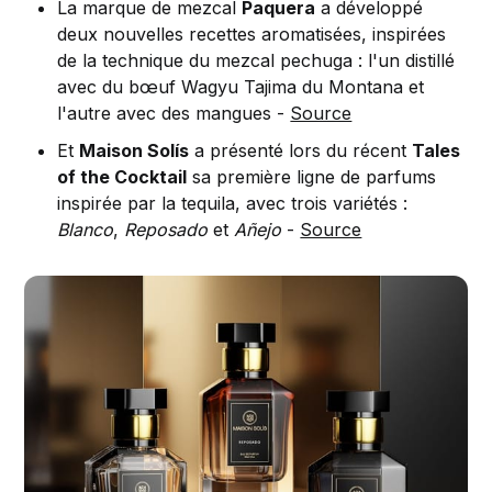
La marque de mezcal
Paquera
a développé
deux nouvelles recettes aromatisées, inspirées
de la technique du mezcal pechuga : l'un distillé
avec du bœuf Wagyu Tajima du Montana et
l'autre avec des mangues -
Source
Et
Maison Solís
a présenté lors du récent
Tales
of the Cocktail
sa première ligne de parfums
inspirée par la tequila, avec trois variétés :
Blanco
,
Reposado
et
Añejo
-
Source